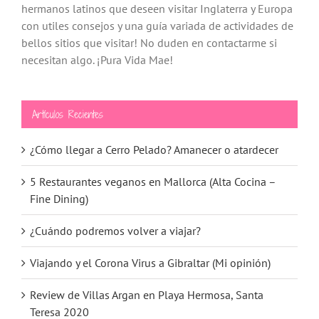
hermanos latinos que deseen visitar Inglaterra y Europa
con utiles consejos y una guía variada de actividades de
bellos sitios que visitar! No duden en contactarme si
necesitan algo. ¡Pura Vida Mae!
Artículos Recientes
¿Cómo llegar a Cerro Pelado? Amanecer o atardecer
5 Restaurantes veganos en Mallorca (Alta Cocina –
Fine Dining)
¿Cuándo podremos volver a viajar?
Viajando y el Corona Virus a Gibraltar (Mi opinión)
Review de Villas Argan en Playa Hermosa, Santa
Teresa 2020