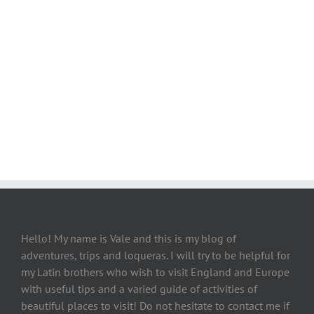
Hello! My name is Vale and this is my blog of
adventures, trips and loqueras. I will try to be helpful for
my Latin brothers who wish to visit England and Europe
with useful tips and a varied guide of activities of
beautiful places to visit! Do not hesitate to contact me if