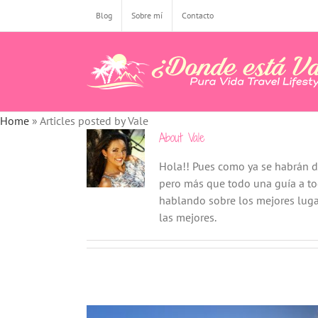
Skip
Blog
Sobre mí
Contacto
to
content
Home
»
Articles posted by Vale
About
Vale
Hola!! Pues como ya se habrán da
pero más que todo una guía a todo
hablando sobre los mejores lugar
las mejores.