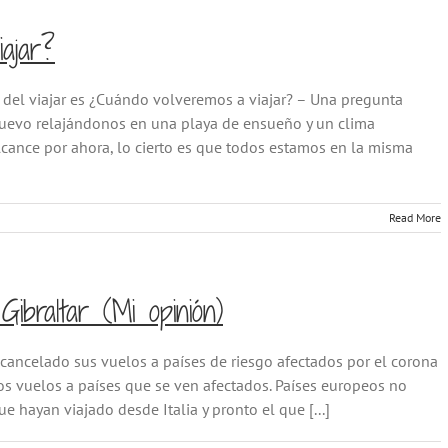
ajar?
el viajar es ¿Cuándo volveremos a viajar? – Una pregunta
nuevo relajándonos en una playa de ensueño y un clima
lcance por ahora, lo cierto es que todos estamos en la misma
Read More
ibraltar (Mi opinión)
cancelado sus vuelos a países de riesgo afectados por el corona
los vuelos a países que se ven afectados. Países europeos no
hayan viajado desde Italia y pronto el que [...]