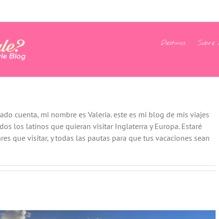
Destinos
Sobre 
do cuenta, mi nombre es Valeria. este es mi blog de mis viajes
s los latinos que quieran visitar Inglaterra y Europa. Estaré
es que visitar, y todas las pautas para que tus vacaciones sean