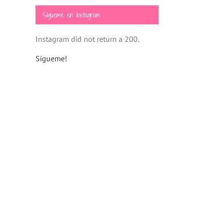
Sígueme en Instagram
Instagram did not return a 200.
Sígueme!