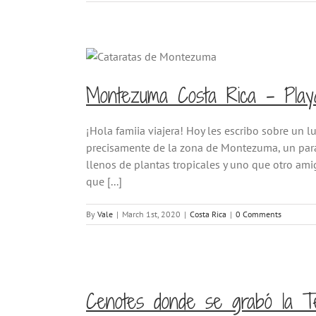
Montezuma Costa Rica – Playa
¡Hola famiia viajera! Hoy les escribo sobre un 
precisamente de la zona de Montezuma, un par
llenos de plantas tropicales y uno que otro ami
que [...]
By
Vale
|
March 1st, 2020
|
Costa Rica
|
0 Comments
Cenotes donde se grabó la Te