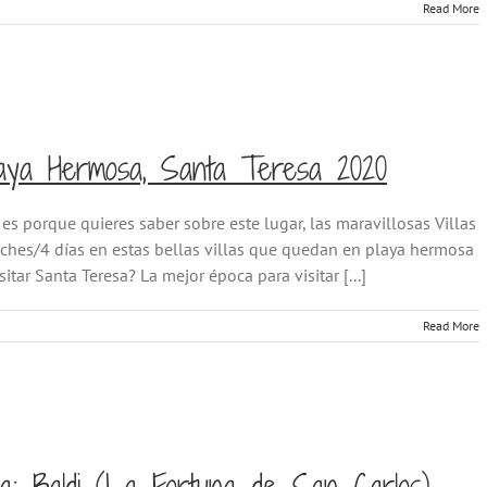
Read More
laya Hermosa, Santa Teresa 2020
 es porque quieres saber sobre este lugar, las maravillosas Villas
ches/4 días en estas bellas villas que quedan en playa hermosa
itar Santa Teresa? La mejor época para visitar [...]
Read More
: Baldi (La Fortuna de San Carlos)