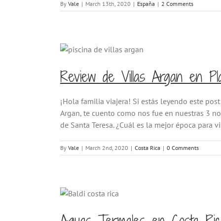
By
Vale
|
March 13th, 2020
|
España
|
2 Comments
Review de Villas Argan en P
¡Hola familia viajera! Si estás leyendo este post
Argan, te cuento como nos fue en nuestras 3 no
de Santa Teresa. ¿Cuál es la mejor época para vis
By
Vale
|
March 2nd, 2020
|
Costa Rica
|
0 Comments
Aguas Termales en Costa Rica