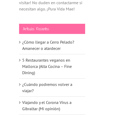
visitar! No duden en contactarme si
necesitan algo. ¡Pura Vida Mae!
Artículos Recientes
¿Cómo llegar a Cerro Pelado?
Amanecer o atardecer
5 Restaurantes veganos en
Mallorca (Alta Cocina – Fine
Dining)
¿Cuándo podremos volver a
viajar?
Viajando y el Corona Virus a
Gibraltar (Mi opinión)