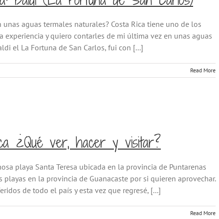
n unas aguas termales naturales? Costa Rica tiene uno de los
ta experiencia y quiero contarles de mi última vez en unas aguas
di el La Fortuna de San Carlos, fui con [...]
Read More
ca ¿Qué ver, hacer y visitar?
rmosa playa Santa Teresa ubicada en la provincia de Puntarenas
 playas en la provincia de Guanacaste por si quieren aprovechar.
idos de todo el país y esta vez que regresé, [...]
Read More