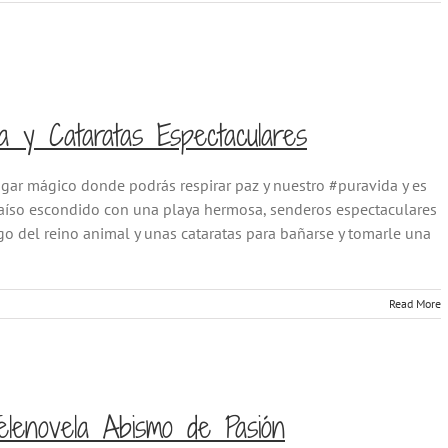
 y Cataratas Espectaculares
lugar mágico donde podrás respirar paz y nuestro #puravida y es
aíso escondido con una playa hermosa, senderos espectaculares
go del reino animal y unas cataratas para bañarse y tomarle una
Read More
lenovela Abismo de Pasión