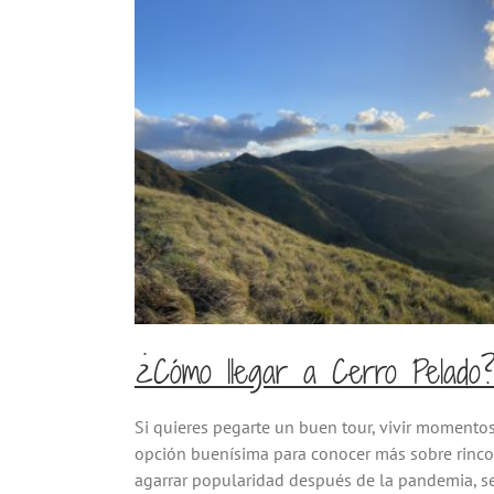
¿Cómo llegar a Cerro Pelado
Si quieres pegarte un buen tour, vivir momentos
opción buenísima para conocer más sobre rinc
agarrar popularidad después de la pandemia, s