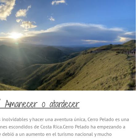
? Amanecer o atardecer
 inolvidables y hacer una aventura única, Cerro Pelado es una
ones escondidos de Costa Rica.Cerro Pelado ha empezando a
e debió a un aumento en el turismo nacional y mucho